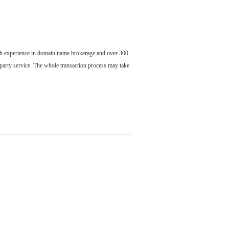
ch experience in domain name brokerage and over 300
party service. The whole transaction process may take