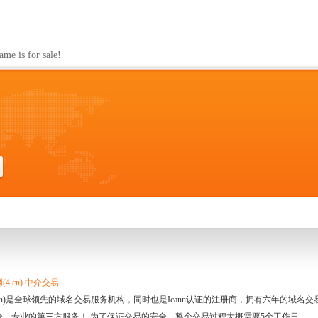
s for sale!
4.cn) 中介交易
.cn)是全球领先的域名交易服务机构，同时也是Icann认证的注册商，拥有六年的域
全、专业的第三方服务！ 为了保证交易的安全，整个交易过程大概需要5个工作日。